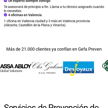
Un experto siempre contigo
Te asesorará de principio a fin. Llama a tu técnico asignado cuando
lo necesites.
4 oficinas en Valencia
1 oficina en Valencia ciudad y 3 más en Valencia provincia
(Alicante, Castellón de la Plana y Vinaròs)
Más de 21.000 clientes ya confían en Gefa Preven
Servicios de Prevención de