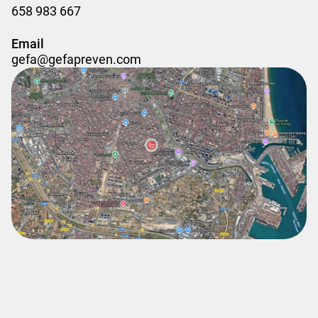
658 983 667
Email
gefa@gefapreven.com