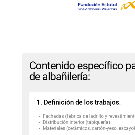
Contenido específico pa
de albañilería:
1. Definición de los trabajos.
Fachadas (fábrica de ladrillo y revestimien
Distribución interior (tabiquería).
Materiales (cerámicos, cartón-yeso, escayol