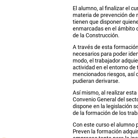
El alumno, al finalizar el 
materia de prevención de ri
tienen que disponer quien
enmarcadas en el ámbito d
de la Construcción.
A través de esta formació
necesarios para poder ident
modo, el trabajador adquie
actividad en el entorno de 
mencionados riesgos, así 
pudieran derivarse.
Así mismo, al realizar esta
Convenio General del secto
dispone en la legislación s
de la formación de los trab
Con este curso el alumno 
Preven la formación adquir