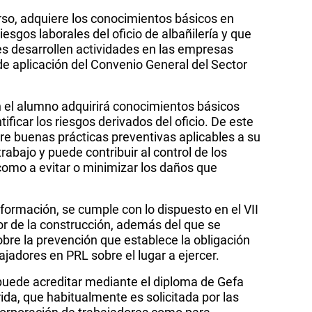
curso, adquiere los conocimientos básicos en
esgos laborales del oficio de albañilería y que
es desarrollen actividades en las empresas
e aplicación del Convenio General del Sector
n el alumno adquirirá conocimientos básicos
ificar los riesgos derivados del oficio. De este
re buenas prácticas preventivas aplicables a su
trabajo y puede contribuir al control de los
como a evitar o minimizar los daños que
 formación, se cumple con lo dispuesto en el VII
r de la construcción, además del que se
obre la prevención que establece la obligación
ajadores en PRL sobre el lugar a ejercer.
puede acreditar mediante el diploma de Gefa
ida, que habitualmente es solicitada por las