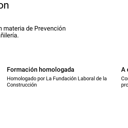
on
n materia de Prevención
ilería.
Formación homologada
A 
Homologado por La Fundación Laboral de la
Co
Construcción
pro