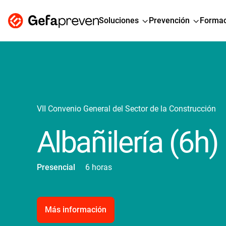
Soluciones
Prevención
Formac
VII Convenio General del Sector de la Construcción
Albañilería (6h)
Presencial
6 horas
Más información