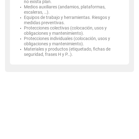
no exista plan.
Medios auxiliares (andamios, plataformas,
escaleras, …).
Equipos de trabajo y herramientas. Riesgos y
medidas preventivas.
Protecciones colectivas (colocación, usos y
obligaciones y mantenimiento).
Protecciones individuales (colocación, usos y
obligaciones y mantenimiento).
Materiales y productos (etiquetado, fichas de
seguridad, frases H y P…).