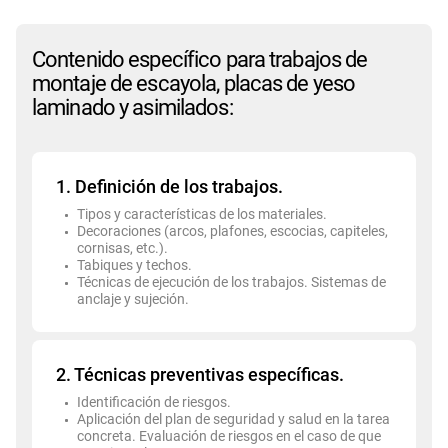
Contenido específico para trabajos de
montaje de escayola, placas de yeso
laminado y asimilados:
1. Definición de los trabajos.
Tipos y características de los materiales.
Decoraciones (arcos, plafones, escocias, capiteles,
cornisas, etc.).
Tabiques y techos.
Técnicas de ejecución de los trabajos. Sistemas de
anclaje y sujeción.
2. Técnicas preventivas específicas.
Identificación de riesgos.
Aplicación del plan de seguridad y salud en la tarea
concreta. Evaluación de riesgos en el caso de que