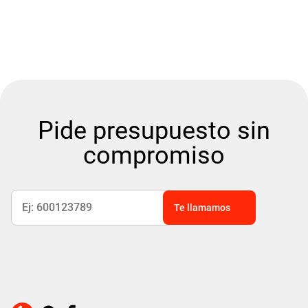
Maria José Casanueva
Pide presupuesto sin
compromiso
Te llamamos