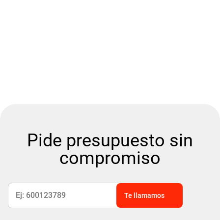
Muy buenos profesionales y las gestiones
rapidísimas. Recomendables 100%
Maria José Casanueva
Pide presupuesto sin
compromiso
Te llamamos