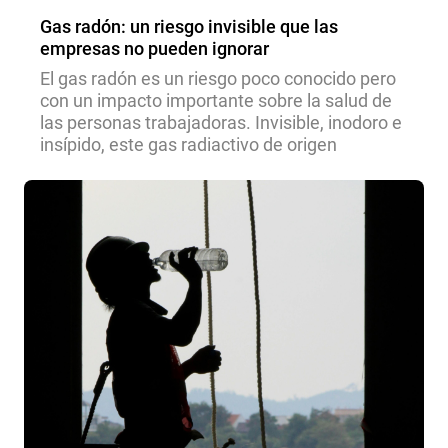
Gas radón: un riesgo invisible que las
empresas no pueden ignorar
El gas radón es un riesgo poco conocido pero
con un impacto importante sobre la salud de
las personas trabajadoras. Invisible, inodoro e
insípido, este gas radiactivo de origen